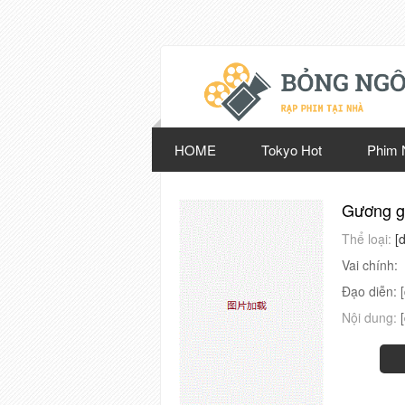
HOME
Tokyo Hot
Phim 
Gương 
Thể loại:
[
Vai chính:
Đạo diễn:
Nội dung: