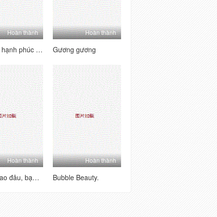
Hoàn thành
Hoàn thành
Kết thúc hạnh phúc đầu tiên của tôi
Gương gương
Hoàn thành
Hoàn thành
Không sao đâu, bạn chỉ là một người trồng
Bubble Beauty.