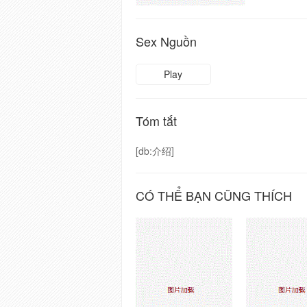
Sex Nguồn
Play
Tóm tắt
[db:介绍]
CÓ THỂ BẠN CŨNG THÍCH