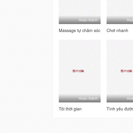
Hoàn thành
Hoà
Massage tự chăm sóc
Chơi nhanh
Hoàn thành
Hoà
Tôi thời gian
Tình yêu đườ