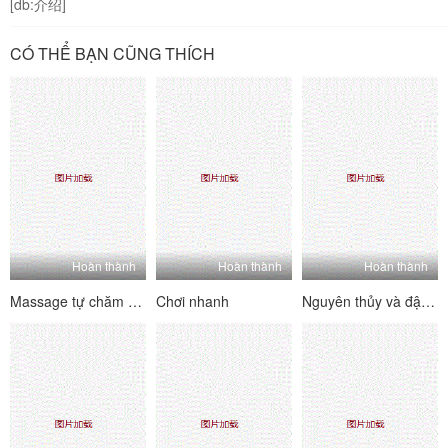
[db:介绍]
CÓ THỂ BẠN CŨNG THÍCH
Hoàn thành
Hoàn thành
Hoàn thành
Massage tự chăm sóc
Chơi nhanh
Nguyên thủy và đập mạnh