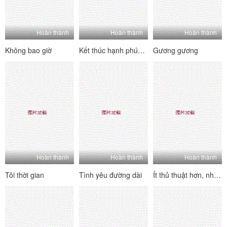
Hoàn thành
Hoàn thành
Hoàn thành
Không bao giờ
Kết thúc hạnh phúc đầu tiên của tôi
Gương gương
Hoàn thành
Hoàn thành
Hoàn thành
Tôi thời gian
Tình yêu đường dài
Ít thủ thuật hơn, nhiều ngực hơn!