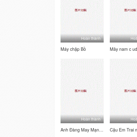
Hoàn thành
Hoà
Máy chập Bồ
Hoàn thành
Hoà
Anh Đàng May Mạnh và Cô Hàng Xơ Dâm Đỗ