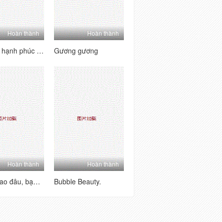
Hoàn thành
Hoàn thành
Kết thúc hạnh phúc đầu tiên của tôi
Gương gương
Hoàn thành
Hoàn thành
Không sao đâu, bạn chỉ là một người trồng
Bubble Beauty.