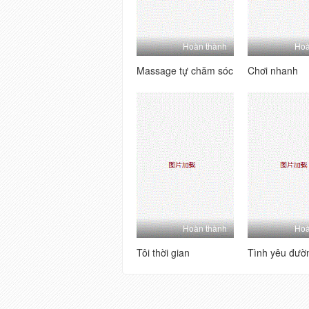
Hoàn thành
Hoà
Massage tự chăm sóc
Chơi nhanh
Hoàn thành
Hoà
Tôi thời gian
Tình yêu đườ