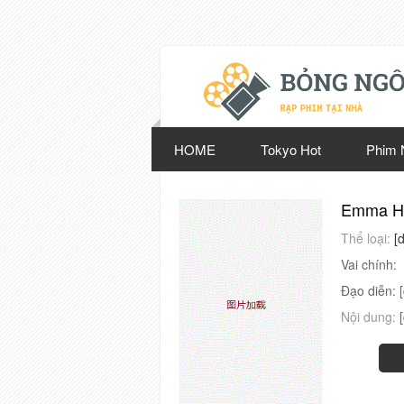
HOME
Tokyo Hot
Phim 
Emma Hi
Thể loại:
[
Vai chính:
Đạo diễn:
Nội dung: