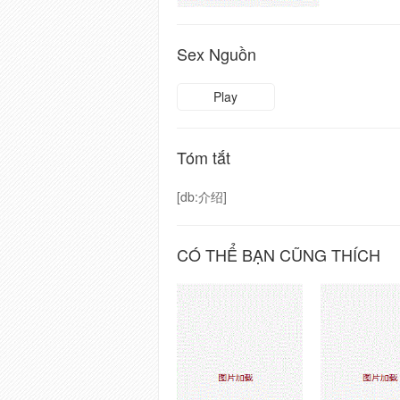
Sex Nguồn
Play
Tóm tắt
[db:介绍]
CÓ THỂ BẠN CŨNG THÍCH